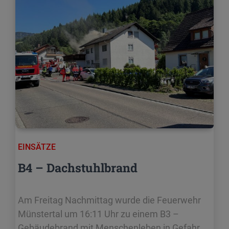
EINSÄTZE
B4 – Dachstuhlbrand
Am Freitag Nachmittag wurde die Feuerwehr
Münstertal um 16:11 Uhr zu einem B3 –
Gebäudebrand mit Menschenleben in Gefahr