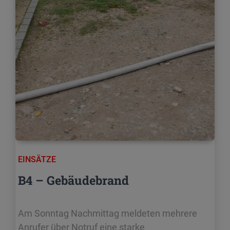
EINSÄTZE
B4 – Gebäudebrand
Am Sonntag Nachmittag meldeten mehrere
Anrufer über Notruf eine starke