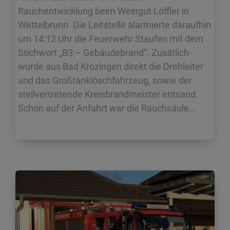
Rauchentwicklung beim Weingut Löffler in
Wettelbrunn. Die Leitstelle alarmierte daraufhin
um 14:12 Uhr die Feuerwehr Staufen mit dem
Stichwort „B3 – Gebäudebrand“. Zusätlich
wurde aus Bad Krozingen direkt die Drehleiter
und das Großtanklöschfahrzeug, sowie der
stellvertretende Kreisbrandmeister entsand.
Schon auf der Anfahrt war die Rauchsäule…