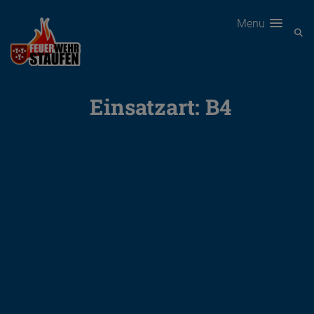
Menu
Einsatzart:
B4