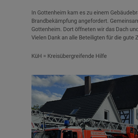
In Gottenheim kam es zu einem Gebäudebra
Brandbekämpfung angefordert. Gemeinsam 
Gottenheim. Dort öffneten wir das Dach un
Vielen Dank an alle Beteiligten für die gut
KüH = Kreisübergreifende Hilfe