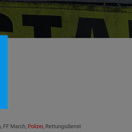
m, FF March,
Polizei
, Rettungsdienst