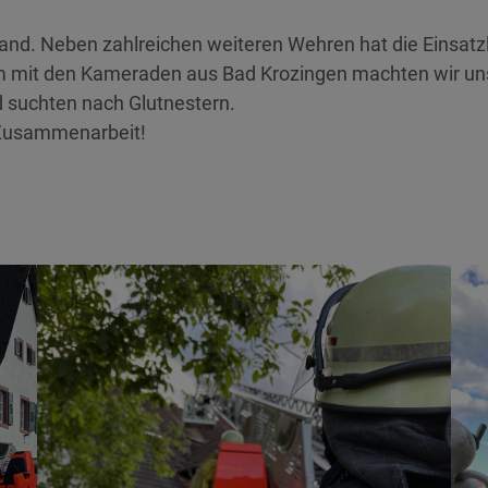
nd. Neben zahlreichen weiteren Wehren hat die Einsatz
mit den Kameraden aus Bad Krozingen machten wir uns
d suchten nach Glutnestern.
e Zusammenarbeit!