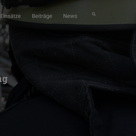
Einsätze
Beiträge
News
ng