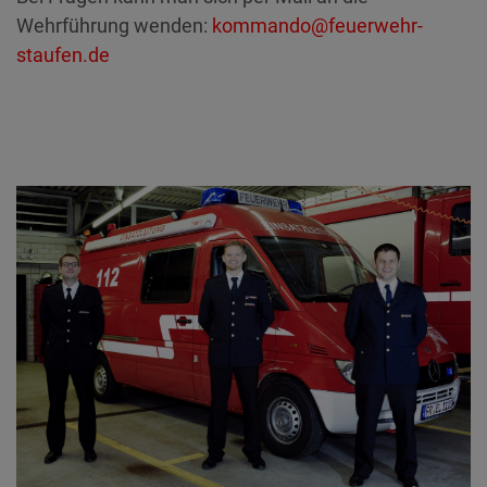
Wehrführung wenden:
kommando@feuerwehr-
staufen.de