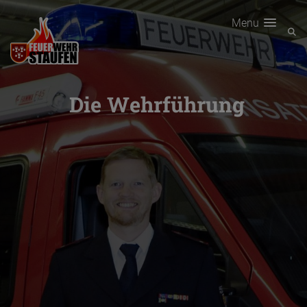
Menu
Die Wehrführung