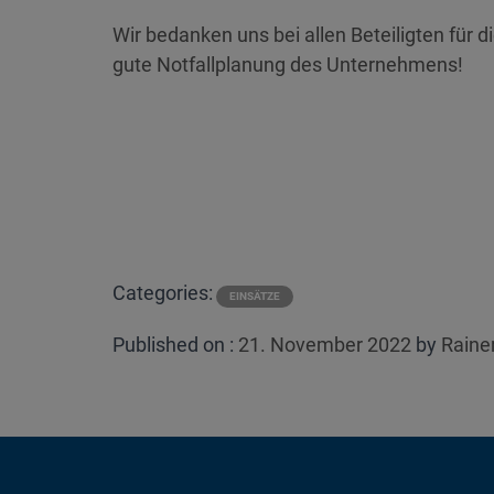
Wir bedanken uns bei allen Beteiligten für 
gute Notfallplanung des Unternehmens!
Categories:
EINSÄTZE
Posted
Published on :
21. November 2022
by
Raine
on