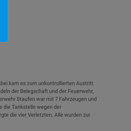
ei kam es zum unkontrollierten Austritt
ndeln der Belegschaft und der Feuerwehr,
uerwehr Staufen war mit 7 Fahrzeugen und
e die Tankstelle wegen der
e die vier Verletzten. Alle wurden zur