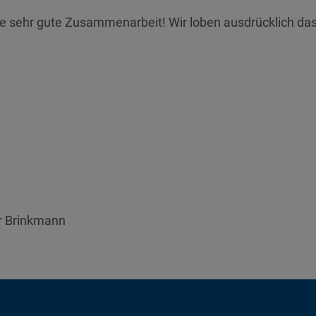
die sehr gute Zusammenarbeit! Wir loben ausdrücklich da
r Brinkmann