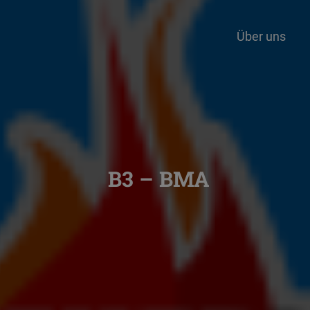
Über uns
B3 – BMA