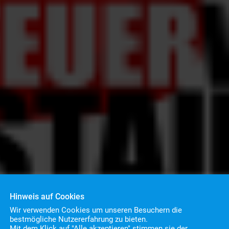
Hinweis auf Cookies
Wir verwenden Cookies um unseren Besuchern die
bestmögliche Nutzererfahrung zu bieten.
Mit dem Klick auf "Alle akzeptieren" stimmen sie der