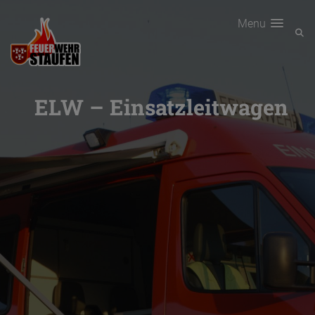
Menu
ELW – Einsatzleitwagen