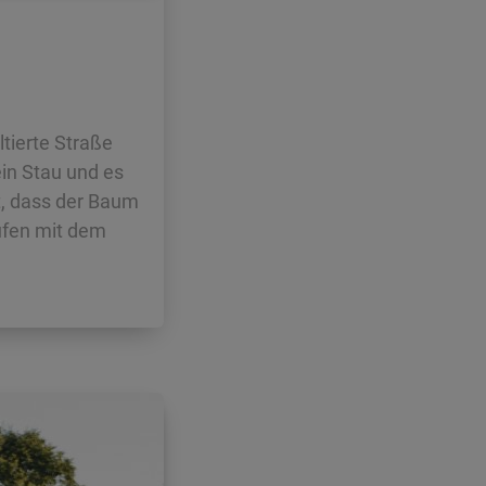
tierte Straße
ein Stau und es
t, dass der Baum
ufen mit dem