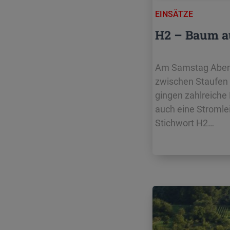
EINSÄTZE
H2 – Baum a
Am Samstag Abend 
zwischen Staufen u
gingen zahlreiche 
auch eine Stromle
Stichwort H2…