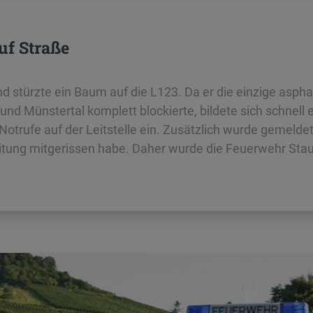
uf Straße
stürzte ein Baum auf die L123. Da er die einzige asphal
nd Münstertal komplett blockierte, bildete sich schnell 
Notrufe auf der Leitstelle ein. Zusätzlich wurde gemelde
itung mitgerissen habe. Daher wurde die Feuerwehr Sta