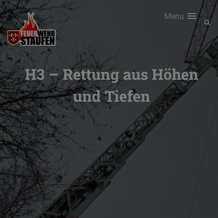
Menu
H3 – Rettung aus Höhen
und Tiefen