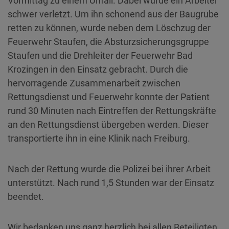
Vormittag zu einem Unfall. Dabei wurde ein Arbeiter
schwer verletzt. Um ihn schonend aus der Baugrube
retten zu können, wurde neben dem Löschzug der
Feuerwehr Staufen, die Absturzsicherungsgruppe
Staufen und die Drehleiter der Feuerwehr Bad
Krozingen in den Einsatz gebracht. Durch die
hervorragende Zusammenarbeit zwischen
Rettungsdienst und Feuerwehr konnte der Patient
rund 30 Minuten nach Eintreffen der Rettungskräfte
an den Rettungsdienst übergeben werden. Dieser
transportierte ihn in eine Klinik nach Freiburg.
Nach der Rettung wurde die Polizei bei ihrer Arbeit
unterstützt. Nach rund 1,5 Stunden war der Einsatz
beendet.
Wir bedanken uns ganz herzlich bei allen Beteiligten