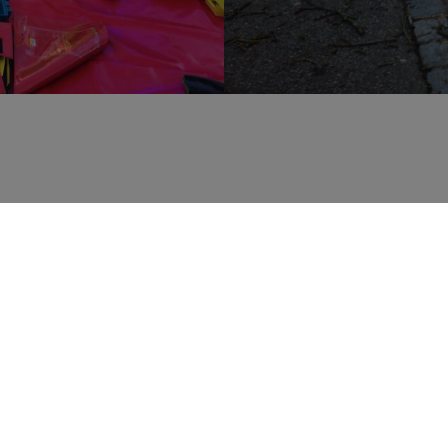
r Brinkmann