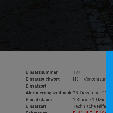
Einsatznummer
137
Einsatzstichwort
H3 – Verkehrsunfall
Einsatzort
Alarmierungszeitpunkt
25. Dezember 2023
Einsatzdauer
1 Stunde 10 Minute
Einsatzart
Technische Hilfelei