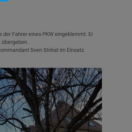
de der Fahrer eines PKW eingeklemmt. Er
t übergeben.
 Kommandant Sven Stirkat im Einsatz.