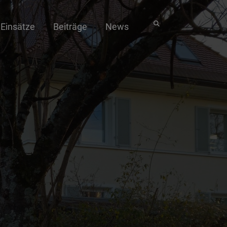
Einsätze
Beiträge
News