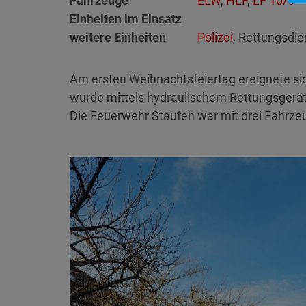
Fahrzeuge
ELW
,
HLF
,
LF 10/6
Einheiten im Einsatz
weitere Einheiten
Polizei
, Rettungsdie
Am ersten Weihnachtsfeiertag ereignete sic
wurde mittels hydraulischem Rettungsgerät
Die Feuerwehr Staufen war mit drei Fahrzeu