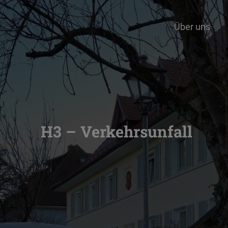
Über uns
H3 – Verkehrsunfall