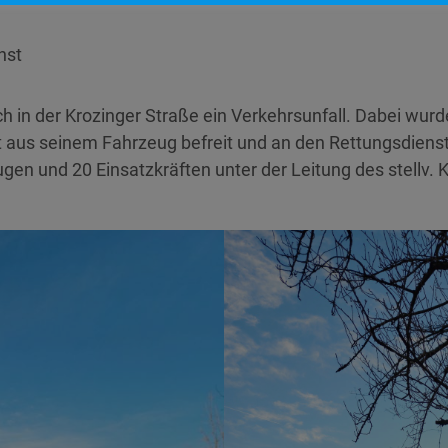
nst
h in der Krozinger Straße ein Verkehrsunfall. Dabei wur
 aus seinem Fahrzeug befreit und an den Rettungsdiens
gen und 20 Einsatzkräften unter der Leitung des stellv.