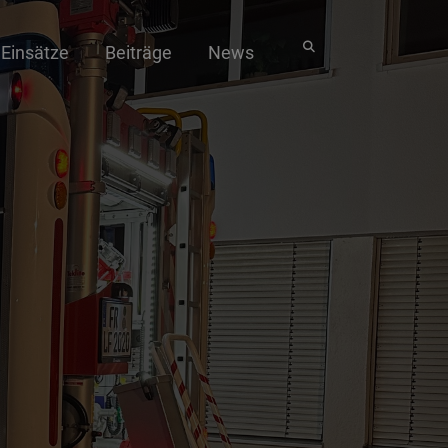
Einsätze
Beiträge
News