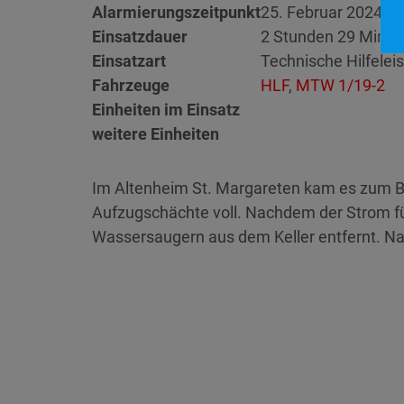
Alarmierungszeitpunkt
25. Februar 2024 22
Einsatzdauer
2 Stunden 29 Minut
Einsatzart
Technische Hilfelei
Fahrzeuge
HLF
,
MTW 1/19-2
Einheiten im Einsatz
weitere Einheiten
Im Altenheim St. Margareten kam es zum Bru
Aufzugschächte voll. Nachdem der Strom f
Wassersaugern aus dem Keller entfernt. Na