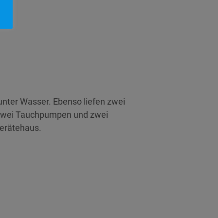
unter Wasser. Ebenso liefen zwei
t zwei Tauchpumpen und zwei
Gerätehaus.