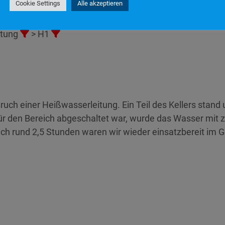
Cookie Settings
Alle akzeptieren
:31
en
stung
> H1
ch einer Heißwasserleitung. Ein Teil des Kellers stand 
ür den Bereich abgeschaltet war, wurde das Wasser mi
ch rund 2,5 Stunden waren wir wieder einsatzbereit im 