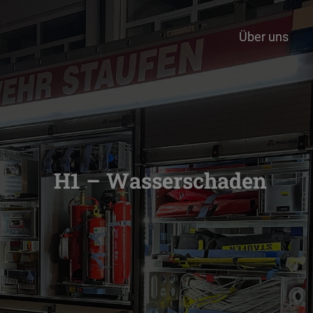
Über uns
H1 – Wasserschaden