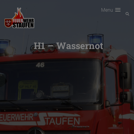
Menu
H1 – Wassernot