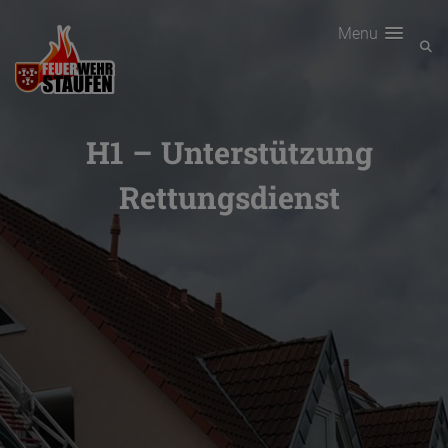
Menu
H1 – Unterstützung
Rettungsdienst