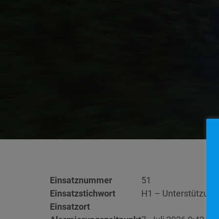
Einsatznummer
51
Einsatzstichwort
H1 – Unterstützung
Einsatzort