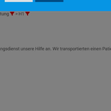
stung
> H1
tungsdienst unsere Hilfe an. Wir transportierten einen 