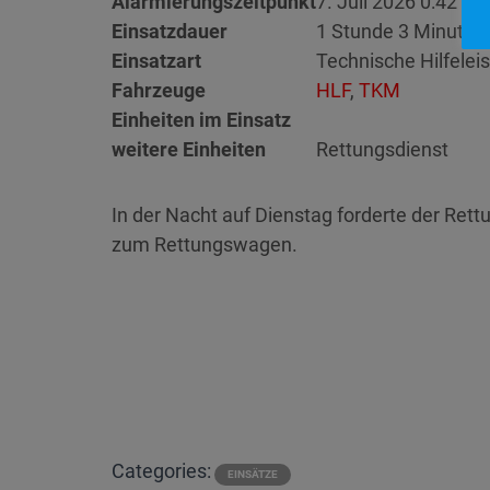
Alarmierungszeitpunkt
7. Juli 2026 0:42
Einsatzdauer
1 Stunde 3 Minuten
Einsatzart
Technische Hilfelei
Fahrzeuge
HLF
,
TKM
Einheiten im Einsatz
weitere Einheiten
Rettungsdienst
In der Nacht auf Dienstag forderte der Ret
zum Rettungswagen.
Categories:
EINSÄTZE