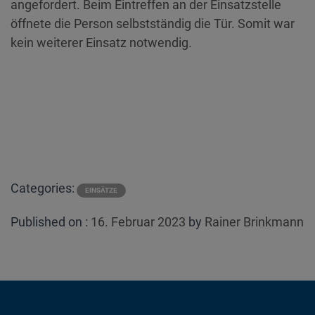
angefordert. Beim Eintreffen an der Einsatzstelle
öffnete die Person selbstständig die Tür. Somit war
kein weiterer Einsatz notwendig.
Categories:
EINSÄTZE
Posted
Published on :
16. Februar 2023
by
Rainer Brinkmann
on