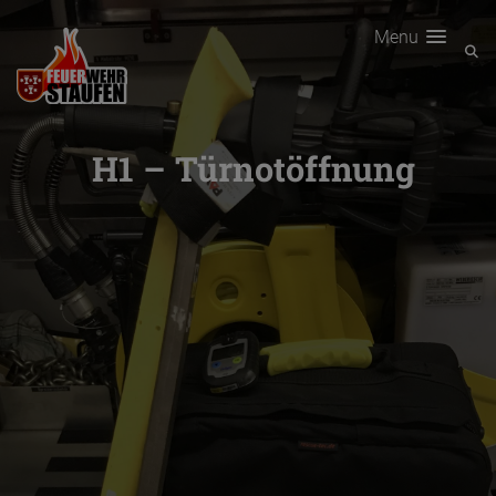
Menu
H1 – Türnotöffnung