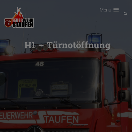
Menu
H1 – Türnotöffnung