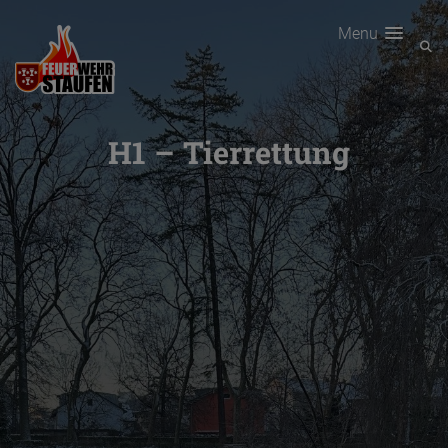
Menu
H1 – Tierrettung