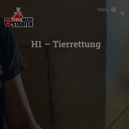
Menu
H1 – Tierrettung