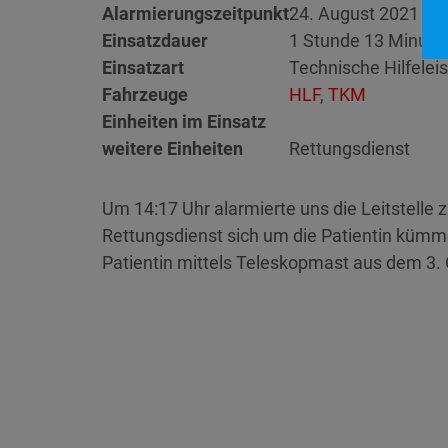
Alarmierungszeitpunkt
24. August 2021 14
Einsatzdauer
1 Stunde 13 Minute
Einsatzart
Technische Hilfelei
Fahrzeuge
HLF
,
TKM
Einheiten im Einsatz
weitere Einheiten
Rettungsdienst
Um 14:17 Uhr alarmierte uns die Leitstelle
Rettungsdienst sich um die Patientin kümme
Patientin mittels Teleskopmast aus dem 3.