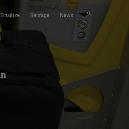
Einsätze
Beiträge
News
in