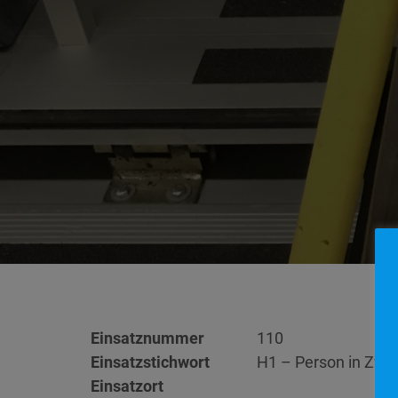
Einsatznummer
110
Einsatzstichwort
H1 – Person in Zwa
Einsatzort