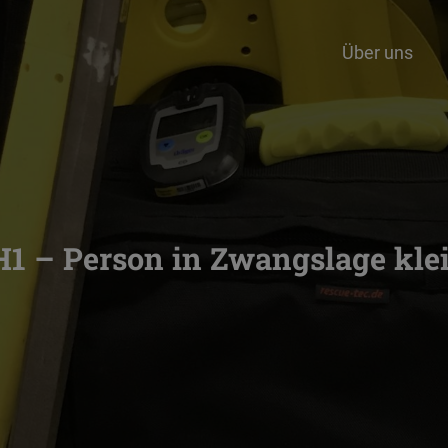
Über uns
H1 – Person in Zwangslage kle