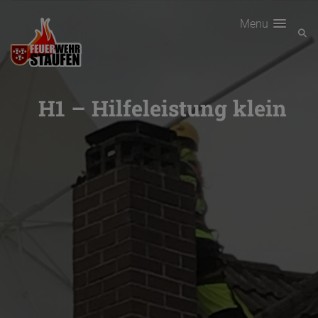
Menu
H1 – Hilfeleistung klein