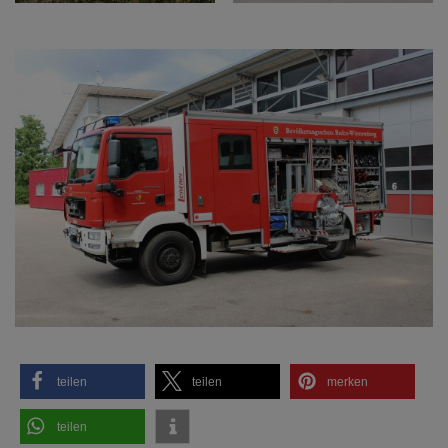
teilen
teilen
merken
teilen