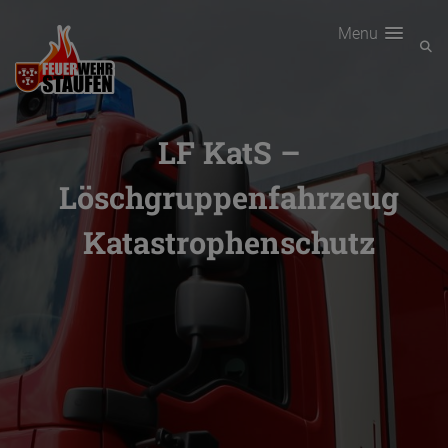
Menu
LF KatS –
Löschgruppenfahrzeug
Katastrophenschutz