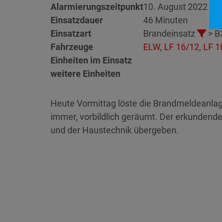
Alarmierungszeitpunkt
10. August 2022 10
Einsatzdauer
46 Minuten
Einsatzart
Brandeinsatz
> B
Fahrzeuge
ELW
,
LF 16/12
,
LF 1
Einheiten im Einsatz
weitere Einheiten
Heute Vormittag löste die Brandmeldeanlage
immer, vorbildlich geräumt. Der erkundende
und der Haustechnik übergeben.