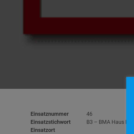
Einsatznummer
46
Einsatzstichwort
B3 – BMA Haus Mün
Einsatzort