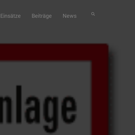
Einsätze
Beiträge
News