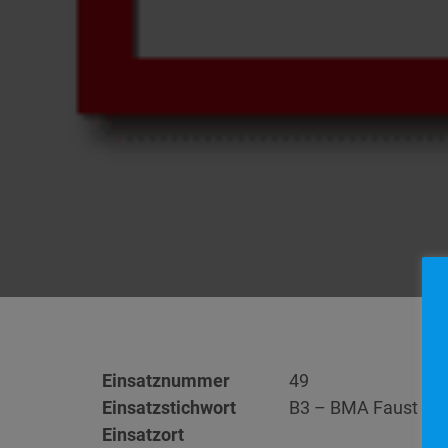
Einsatznummer
49
Einsatzstichwort
B3 – BMA Faust G
Einsatzort