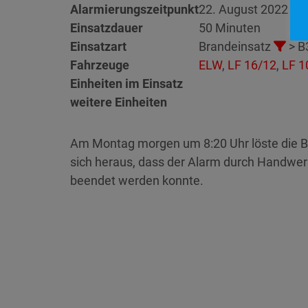
Alarmierungszeitpunkt
22. August 2022 8:
Einsatzdauer
50 Minuten
Einsatzart
Brandeinsatz
> B
Fahrzeuge
ELW
,
LF 16/12
,
LF 1
Einheiten im Einsatz
weitere Einheiten
Am Montag morgen um 8:20 Uhr löste die B
sich heraus, dass der Alarm durch Handwerk
beendet werden konnte.