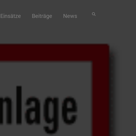
Einsätze
Beiträge
News