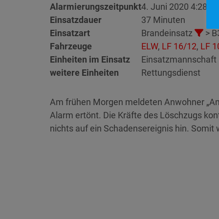
Alarmierungszeitpunkt
4. Juni 2020 4:28
Einsatzdauer
37 Minuten
Einsatzart
Brandeinsatz
> B
Fahrzeuge
ELW
,
LF 16/12
,
LF 1
Einheiten im Einsatz
Einsatzmannschaft 
weitere Einheiten
Rettungsdienst
Am frühen Morgen meldeten Anwohner „Am 
Alarm ertönt. Die Kräfte des Löschzugs kon
nichts auf ein Schadensereignis hin. Somit 