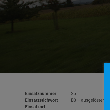
Einsatznummer
25
Einsatzstichwort
B3 – ausgelöster 
Einsatzort