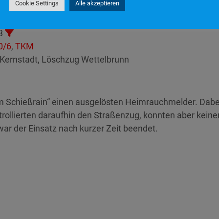
Cookie Settings
Alle akzeptieren
3
0/6
,
TKM
Kernstadt, Löschzug Wettelbrunn
Schießrain“ einen ausgelösten Heimrauchmelder. Dabei
trollierten daraufhin den Straßenzug, konnten aber keine
war der Einsatz nach kurzer Zeit beendet.