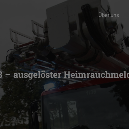
Über uns
3 – ausgelöster Heimrauchmel