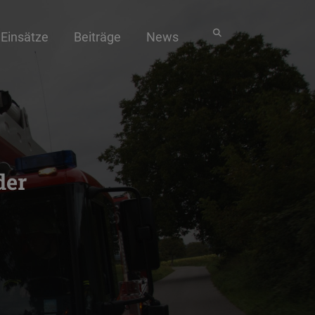
Einsätze
Beiträge
News
der