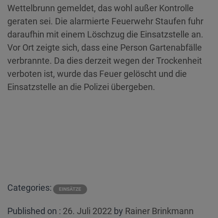
Wettelbrunn gemeldet, das wohl außer Kontrolle
geraten sei. Die alarmierte Feuerwehr Staufen fuhr
daraufhin mit einem Löschzug die Einsatzstelle an.
Vor Ort zeigte sich, dass eine Person Gartenabfälle
verbrannte. Da dies derzeit wegen der Trockenheit
verboten ist, wurde das Feuer gelöscht und die
Einsatzstelle an die Polizei übergeben.
Categories:
EINSÄTZE
Posted
Published on :
26. Juli 2022
by
Rainer Brinkmann