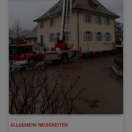
ALLGEMEIN
,
NEUIGKEITEN