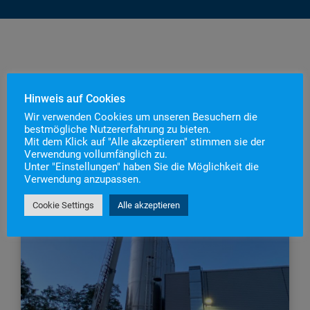
Hinweis auf Cookies
Wir verwenden Cookies um unseren Besuchern die
bestmögliche Nutzererfahrung zu bieten.
Mit dem Klick auf "Alle akzeptieren" stimmen sie der
Verwendung vollumfänglich zu.
Unter "Einstellungen" haben Sie die Möglichkeit die
Verwendung anzupassen.
Cookie Settings
Alle akzeptieren