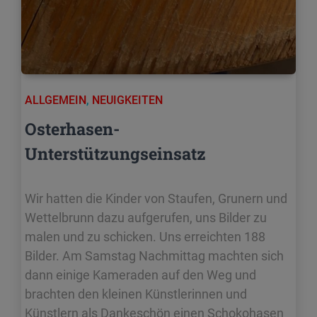
ALLGEMEIN
,
NEUIGKEITEN
Osterhasen-
Unterstützungseinsatz
Wir hatten die Kinder von Staufen, Grunern und
Wettelbrunn dazu aufgerufen, uns Bilder zu
malen und zu schicken. Uns erreichten 188
Bilder. Am Samstag Nachmittag machten sich
dann einige Kameraden auf den Weg und
brachten den kleinen Künstlerinnen und
Künstlern als Dankeschön einen Schokohasen