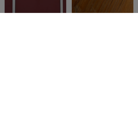
teilen
teilen
merken
teilen
Categories:
ALLGEMEIN
NEUIGKEITEN
Tags:
MALAKTION
OSTERAKTION
OSTERHASE
OSTERN