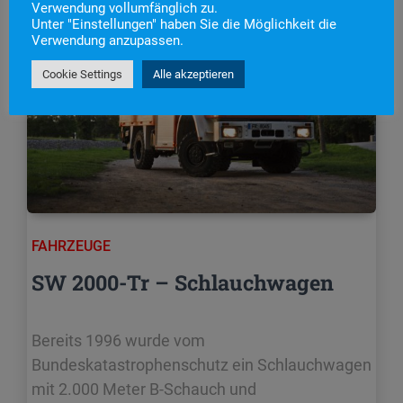
Verwendung vollumfänglich zu.
Unter "Einstellungen" haben Sie die Möglichkeit die
Verwendung anzupassen.
Cookie Settings
Alle akzeptieren
FAHRZEUGE
SW 2000-Tr – Schlauchwagen
Bereits 1996 wurde vom
Bundeskatastrophenschutz ein Schlauchwagen
mit 2.000 Meter B-Schauch und