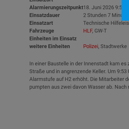
Alarmierungszeitpunkt
18. Juni 2026 9:53
Einsatzdauer
2 Stunden 7 Minute
Einsatzart
Technische Hilfelei
Fahrzeuge
HLF
, GW-T
Einheiten im Einsatz
weitere Einheiten
Polizei
, Stadtwerke
In einer Baustelle in der Innenstadt kam e
Straße und in angrenzende Keller. Um 9:53 U
Alarmstufe auf H2 erhöht. Die Mitarbeiter d
pumpten aus zwei davon Wasser ab. Nach ru