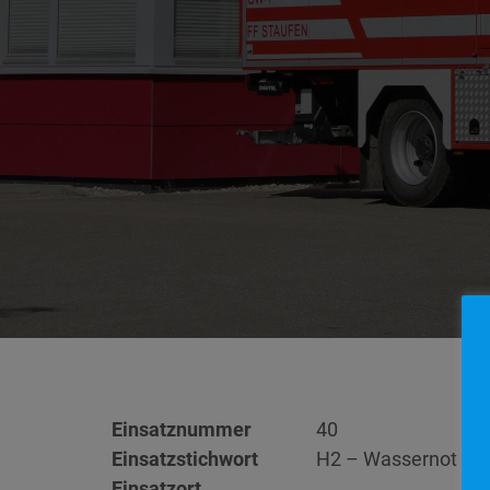
Einsatznummer
40
Einsatzstichwort
H2 – Wassernot
Einsatzort