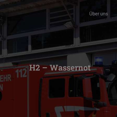
Über uns
H2 – Wassernot