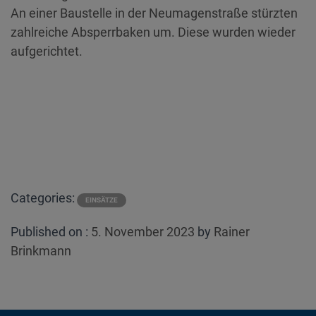
An einer Baustelle in der Neumagenstraße stürzten
zahlreiche Absperrbaken um. Diese wurden wieder
aufgerichtet.
Categories:
EINSÄTZE
Posted
Published on :
5. November 2023
by
Rainer
on
Brinkmann