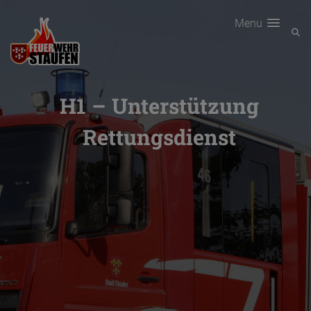
Menu
H1 – Unterstützung
Rettungsdienst