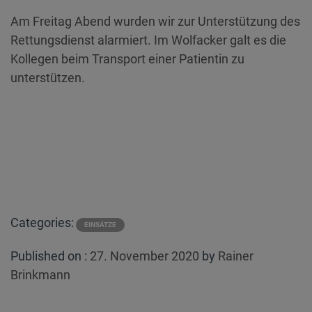
Am Freitag Abend wurden wir zur Unterstützung des
Rettungsdienst alarmiert. Im Wolfacker galt es die
Kollegen beim Transport einer Patientin zu
unterstützen.
Categories:
EINSÄTZE
Posted
Published on :
27. November 2020
by
Rainer
on
Brinkmann