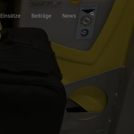
Einsätze
Beiträge
News