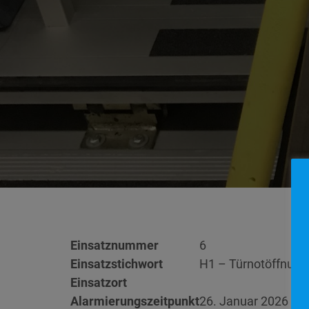
Einsatznummer
6
Einsatzstichwort
H1 – Türnotöffnung
Einsatzort
Alarmierungszeitpunkt
26. Januar 2026 5:4