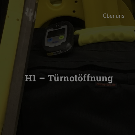
Über uns
H1 – Türnotöffnung