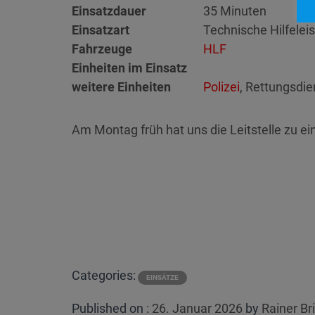
Einsatzdauer
35 Minuten
Einsatzart
Technische Hilfelei
Fahrzeuge
HLF
Einheiten im Einsatz
weitere Einheiten
Polizei
, Rettungsdie
Am Montag früh hat uns die Leitstelle zu e
Categories:
EINSÄTZE
Posted
Published on :
26. Januar 2026
by
Rainer B