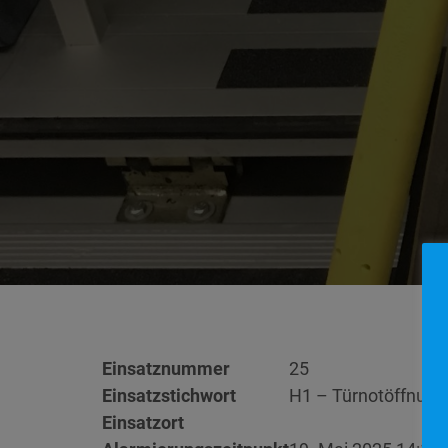
Einsatznummer
25
Einsatzstichwort
H1 – Türnotöffnung
Einsatzort