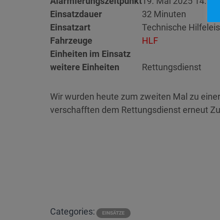
Alarmierungszeitpunkt
19. Mai 2025 14:13
Einsatzdauer
32 Minuten
Einsatzart
Technische Hilfelei
Fahrzeuge
HLF
Einheiten im Einsatz
weitere Einheiten
Rettungsdienst
Wir wurden heute zum zweiten Mal zu einer T
verschafften dem Rettungsdienst erneut Z
Categories:
EINSÄTZE