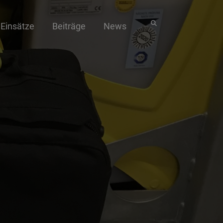
Einsätze
Beiträge
News