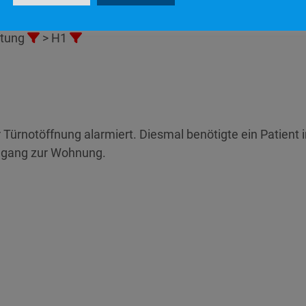
stung
> H1
ürnotöffnung alarmiert. Diesmal benötigte ein Patient i
ugang zur Wohnung.