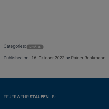
Categories:
EINSÄTZE
Posted
Published on :
16. Oktober 2023
by
Rainer Brinkmann
on
FEUERWEHR
STAUFEN
i.Br.