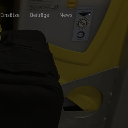
Einsätze
Beiträge
News