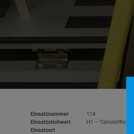
Einsatznummer
114
Einsatzstichwort
H1 – Türnotöffnung
Einsatzort