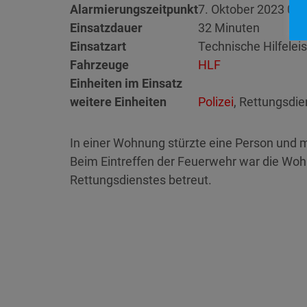
Alarmierungszeitpunkt
7. Oktober 2023 0:2
Einsatzdauer
32 Minuten
Einsatzart
Technische Hilfelei
Fahrzeuge
HLF
Einheiten im Einsatz
weitere Einheiten
Polizei
, Rettungsdie
In einer Wohnung stürzte eine Person und m
Beim Eintreffen der Feuerwehr war die Wohn
Rettungsdienstes betreut.