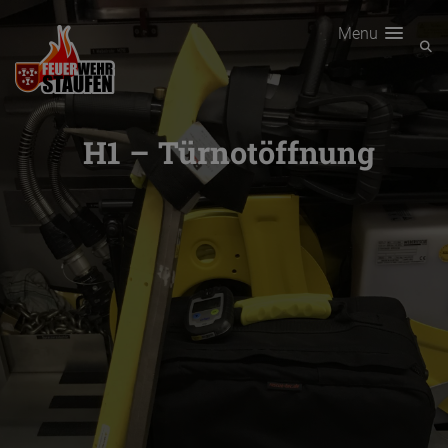
Menu
H1 – Türnotöffnung