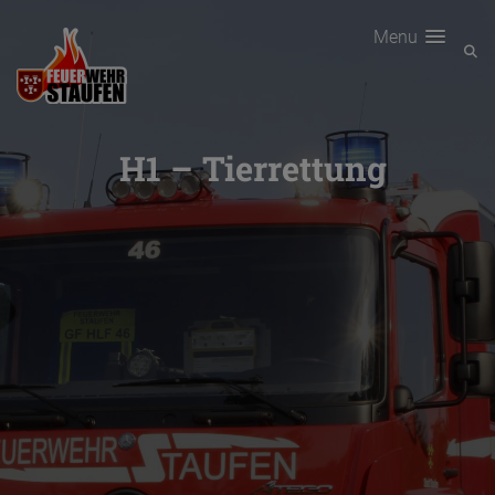
Menu
H1 – Tierrettung