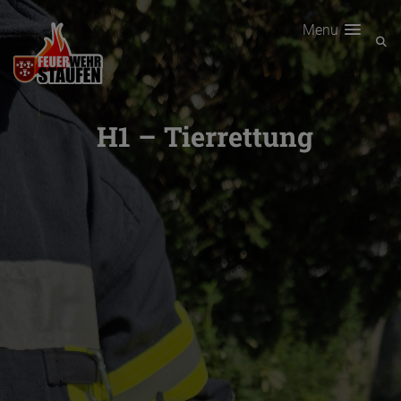
Menu
H1 – Tierrettung