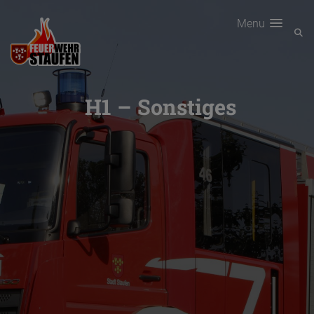
Menu
H1 – Sonstiges