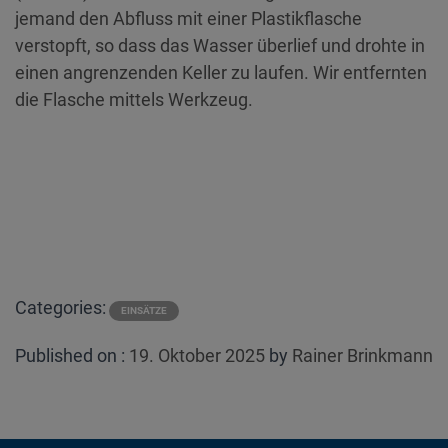
jemand den Abfluss mit einer Plastikflasche
verstopft, so dass das Wasser überlief und drohte in
einen angrenzenden Keller zu laufen. Wir entfernten
die Flasche mittels Werkzeug.
Categories:
EINSÄTZE
Posted
Published on :
19. Oktober 2025
by
Rainer Brinkmann
on