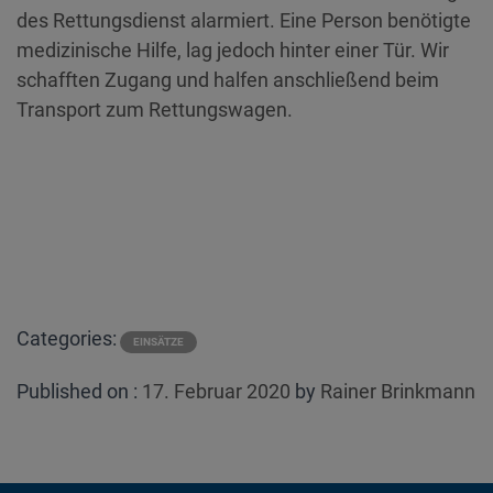
des Rettungsdienst alarmiert. Eine Person benötigte
medizinische Hilfe, lag jedoch hinter einer Tür. Wir
schafften Zugang und halfen anschließend beim
Transport zum Rettungswagen.
Categories:
EINSÄTZE
Posted
Published on :
17. Februar 2020
by
Rainer Brinkmann
on