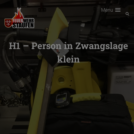
Menu
H1 – Person in Zwangslage
klein