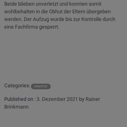
Beide blieben unverletzt und konnten somit
wohlbehalten in die Obhut der Eltern übergeben
werden. Der Aufzug wurde bis zur Kontrolle durch
eine Fachfirma gesperrt.
Categories:
EINSÄTZE
Posted
Published on :
3. Dezember 2021
by
Rainer
on
Brinkmann