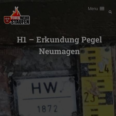
Menu
H1 – Erkundung Pegel
Neumagen