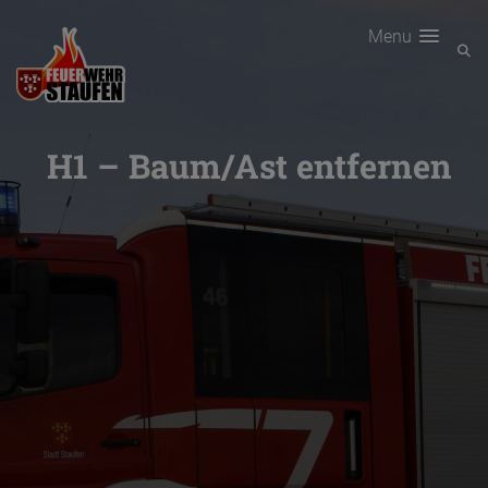
Menu
H1 – Baum/Ast entfernen