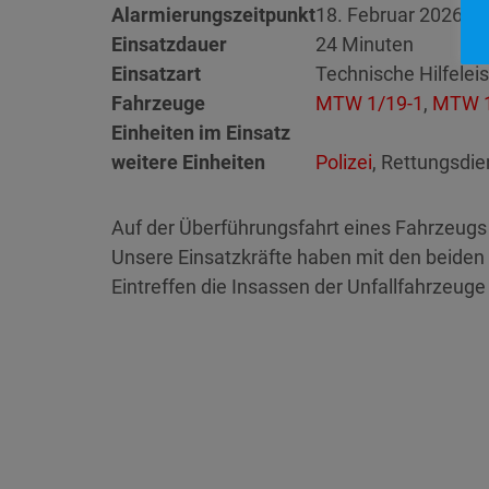
Alarmierungszeitpunkt
18. Februar 2026 16
Einsatzdauer
24 Minuten
Einsatzart
Technische Hilfelei
Fahrzeuge
MTW 1/19-1
,
MTW 1
Einheiten im Einsatz
weitere Einheiten
Polizei
, Rettungsdie
Auf der Überführungsfahrt eines Fahrzeugs 
Unsere Einsatzkräfte haben mit den beiden 
Eintreffen die Insassen der Unfallfahrzeuge