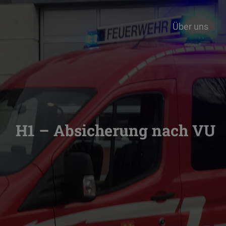
Über uns
H1 – Absicherung nach VU