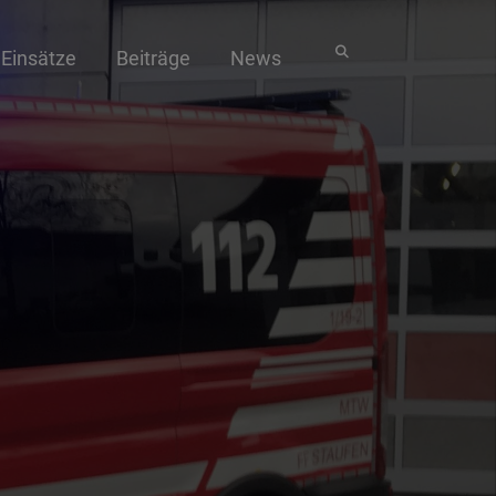
Einsätze
Beiträge
News