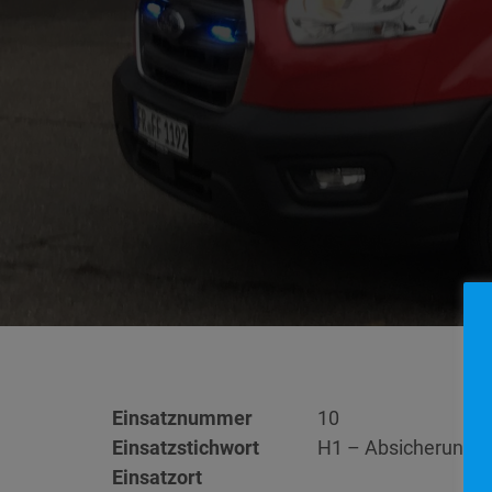
Einsatznummer
10
Einsatzstichwort
H1 – Absicherung 
Einsatzort