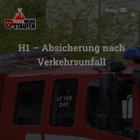
Menu
H1 – Absicherung nach
Verkehrsunfall