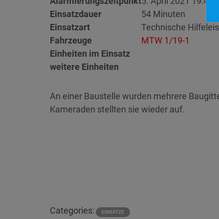
Alarmierungszeitpunkt
5. April 2021 19:41
Einsatzdauer
54 Minuten
Einsatzart
Technische Hilfelei
Fahrzeuge
MTW 1/19-1
Einheiten im Einsatz
weitere Einheiten
An einer Baustelle wurden mehrere Baugitt
Kameraden stellten sie wieder auf.
Categories:
EINSÄTZE