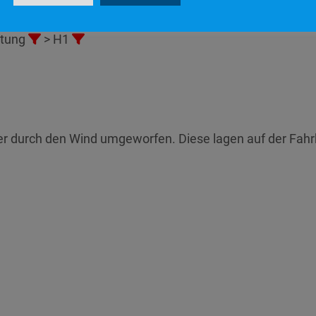
stung
> H1
er durch den Wind umgeworfen. Diese lagen auf der Fah