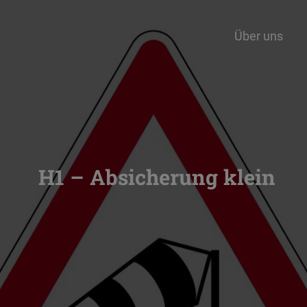
Über uns
H1 – Absicherung klein