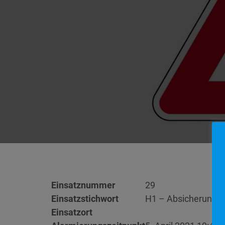
Einsatznummer
29
Einsatzstichwort
H1 – Absicherung kl
Einsatzort