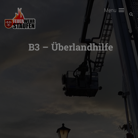
Menu
B3 – Überlandhilfe