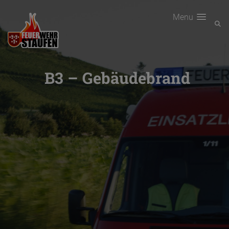
Menu
B3 – Gebäudebrand