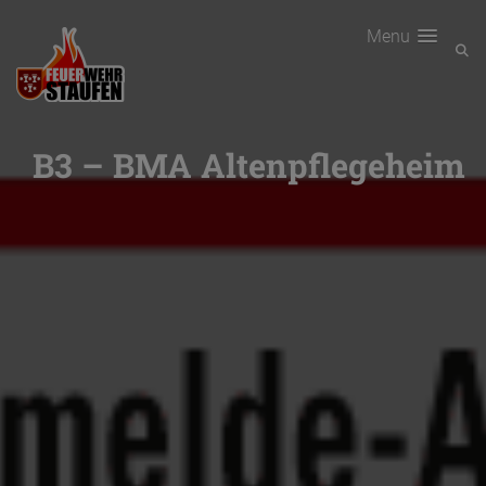
Menu
B3 – BMA Altenpflegeheim