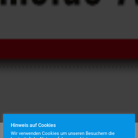
Hinweis auf Cookies
Wir verwenden Cookies um unseren Besuchern die