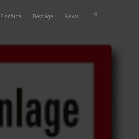
Einsätze
Beiträge
News