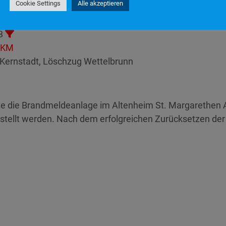
Cookie Settings
Alle akzeptieren
15:04
3
TKM
Kernstadt, Löschzug Wettelbrunn
e die Brandmeldeanlage im Altenheim St. Margarethen A
stellt werden. Nach dem erfolgreichen Zurücksetzen der