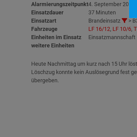
Alarmierungszeitpunkt
4. September 2020 
Einsatzdauer
37 Minuten
Einsatzart
Brandeinsatz
> B
Fahrzeuge
LF 16/12
,
LF 10/6
,
Einheiten im Einsatz
Einsatzmannschaft 
weitere Einheiten
Heute Nachmittag um kurz nach 15 Uhr löst
Löschzug konnte kein Auslösegrund fest ge
übergeben.