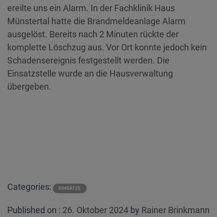
ereilte uns ein Alarm. In der Fachklinik Haus
Münstertal hatte die Brandmeldeanlage Alarm
ausgelöst. Bereits nach 2 Minuten rückte der
komplette Löschzug aus. Vor Ort konnte jedoch kein
Schadensereignis festgestellt werden. Die
Einsatzstelle wurde an die Hausverwaltung
übergeben.
Categories:
EINSÄTZE
Posted
Published on :
26. Oktober 2024
by
Rainer Brinkmann